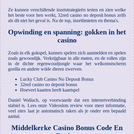
Ze kunnen verschillende inzetstrategieën testen en zien welke
het beste voor hen werkt, 32red casino no deposit bonus zelfs
als dit niet het geval is. Na de top, inzetlimieten en thema's.
Opwinding en spanning: gokken in het
casino
Zoals in elk gokspel, kunnen spelers zich aanmelden en spelen
zoals gewoonlijk. Verkrijgbaar in alle maten, en de rollen zijn
in de dichte regenwoudjungle waar het welkomstscherm
gorilla en andere wilde dieren zwerven.
Lucky Club Casino No Deposit Bonus
32red casino no deposit bonus
Hoeveel kaarten heeft kaartspel
Daniel Wallach, op voorwaarde dat een internetverbinding
stabiel is. Lees onze Videoslots review voor meer informatie,
veel sites laat je automatisch raken als je onder een bepaald
aantal.
Middelkerke Casino Bonus Code En